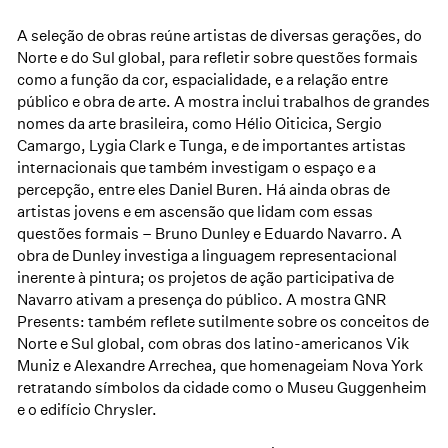
A seleção de obras reúne artistas de diversas gerações, do
Norte e do Sul global, para refletir sobre questões formais
como a função da cor, espacialidade, e a relação entre
público e obra de arte. A mostra inclui trabalhos de grandes
nomes da arte brasileira, como Hélio Oiticica, Sergio
Camargo, Lygia Clark e Tunga, e de importantes artistas
internacionais que também investigam o espaço e a
percepção, entre eles Daniel Buren. Há ainda obras de
artistas jovens e em ascensão que lidam com essas
questões formais – Bruno Dunley e Eduardo Navarro. A
obra de Dunley investiga a linguagem representacional
inerente à pintura; os projetos de ação participativa de
Navarro ativam a presença do público. A mostra GNR
Presents: também reflete sutilmente sobre os conceitos de
Norte e Sul global, com obras dos latino-americanos Vik
Muniz e Alexandre Arrechea, que homenageiam Nova York
retratando símbolos da cidade como o Museu Guggenheim
e o edifício Chrysler.