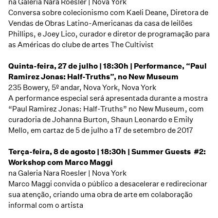
na Galeria Nara Roesler | Nova York
Conversa sobre colecionismo com Kaeli Deane, Diretora de
Vendas de Obras Latino-Americanas da casa de leilões
Phillips, e Joey Lico, curador e diretor de programação para
as Américas do clube de artes The Cultivist
Quinta-feira, 27 de julho | 18:30h | Performance, “Paul
Ramirez Jonas: Half-Truths”, no New Museum
235 Bowery, 5º andar, Nova York, Nova York
A performance especial será apresentada durante a mostra
“Paul Ramirez Jonas: Half-Truths” no New Museum
, com
curadoria de Johanna Burton, Shaun Leonardo e Emily
Mello, em cartaz de 5 de julho a 17 de setembro de 2017
Terça-feira, 8 de agosto | 18:30h | Summer Guests #2:
Workshop com Marco Maggi
na Galeria Nara Roesler | Nova York
Marco Maggi convida o público a desacelerar e redirecionar
sua atenção, criando uma obra de arte em colaboração
informal com o artista