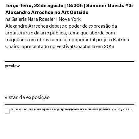
Terça-feira, 22 de agosto | 18:30h | Summer Guests #3:
Alexandre Arrechea no Art Outside
na Galeria Nara Roesler | Nova York
Alexandre Arrechea debate o poder de expressão da
arquitetura e da arte pública, tema que aborda com
frequência em obras como o monumental projeto Katrina
Chairs, apresentado no Festival Coachella em 2016
preview
vistas da exposição
Open a larger version of the following image in a popup: