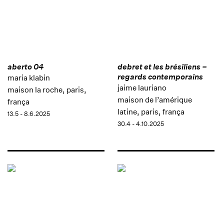
aberto 04
debret et les brésiliens –
regards contemporains
maria klabin
jaime lauriano
maison la roche, paris,
maison de l’amérique
frança
latine, paris, frança
13.5 - 8.6.2025
30.4 - 4.10.2025