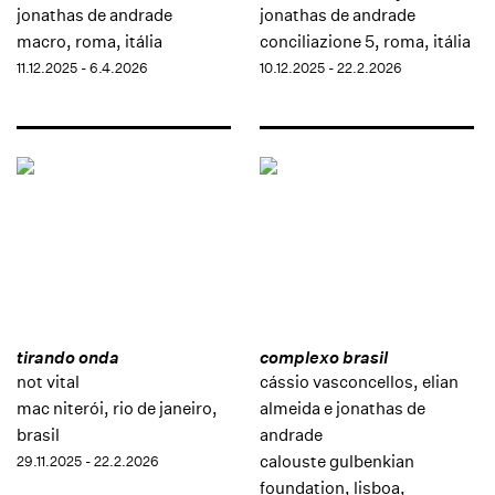
jonathas de andrade
jonathas de andrade
macro, roma, itália
conciliazione 5, roma, itália
11.12.2025 - 6.4.2026
10.12.2025 - 22.2.2026
tirando onda
complexo brasil
not vital
cássio vasconcellos, elian
mac niterói, rio de janeiro,
almeida e jonathas de
brasil
andrade
calouste gulbenkian
29.11.2025 - 22.2.2026
foundation, lisboa,