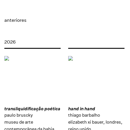
anteriores
2026
transliquidificação poética
hand in hand
paulo bruscky
thiago barbalho
museu de arte
elizabeth xi bauer, londres,
contemporânea da bahia,
reino unido