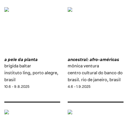
a pele da planta
ancestral: afro-américas
brígida baltar
mônica ventura
instituto ling, porto alegre,
centro cultural do banco do
brasil
brasil. rio de janeiro, brasil
10.6 - 9.8.2025
4.6 - 1.9.2025