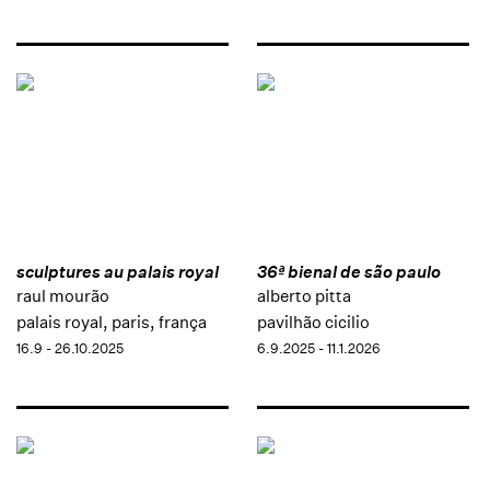
sculptures au palais royal
36ª bienal de são paulo
raul mourão
alberto pitta
palais royal, paris, frança
pavilhão cicilio
16.9 - 26.10.2025
6.9.2025 - 11.1.2026