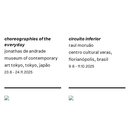
choreographies of the
circuito inferior
everyday
raul moruão
jonathas de andrade
centro cultural veras,
museum of contemporary
florianópolis, brasil
art tokyo, tokyo, japão
9.8 - 11.10.2025
23.8 - 24.11.2025