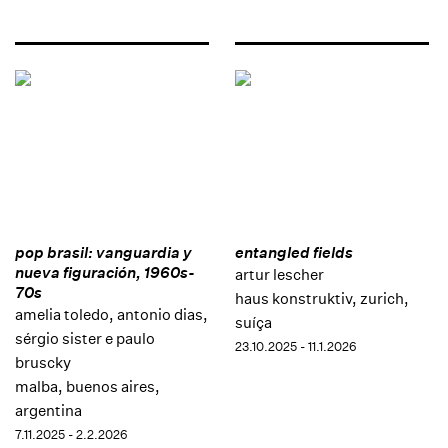
pop brasil: vanguardia y
entangled fields
nueva figuración, 1960s-
artur lescher
70s
haus konstruktiv, zurich,
amelia toledo, antonio dias,
suíça
sérgio sister e paulo
23.10.2025 - 11.1.2026
bruscky
malba, buenos aires,
argentina
7.11.2025 - 2.2.2026