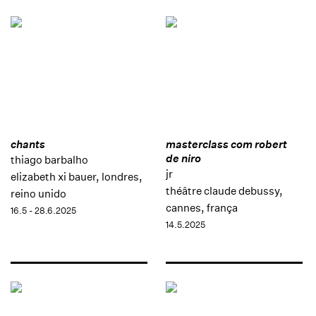
chants
masterclass com robert
de niro
thiago barbalho
jr
elizabeth xi bauer, londres,
théâtre claude debussy,
reino unido
cannes, frança
16.5 - 28.6.2025
14.5.2025