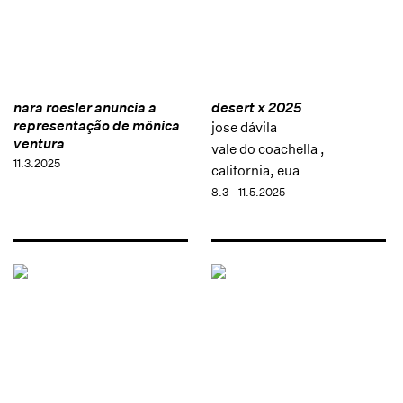
nara roesler anuncia a
desert x 2025
representação de mônica
jose dávila
ventura
vale do coachella ,
11.3.2025
california, eua
8.3 - 11.5.2025