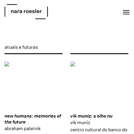
EN
PT
atuais e futuras
new humans: memories of
vik muniz: a olho nu
the future
vik muniz
abraham palatnik
centro cultural do banco do