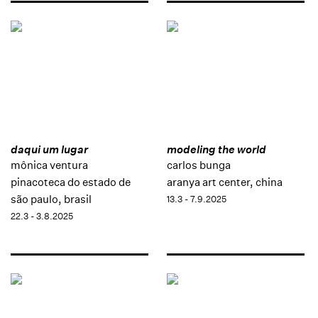
daqui um lugar
modeling the world
mônica ventura
carlos bunga
pinacoteca do estado de
aranya art center, china
são paulo, brasil
13.3 - 7.9.2025
22.3 - 3.8.2025