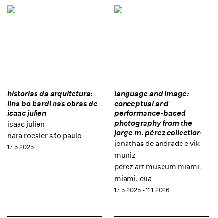
historias da arquitetura:
language and image:
lina bo bardi nas obras de
conceptual and
isaac julien
performance-based
photography from the
isaac julien
jorge m. pérez collection
nara roesler são paulo
jonathas de andrade e vik
17.5.2025
muniz
pérez art museum miami,
miami, eua
17.5.2025 - 11.1.2026