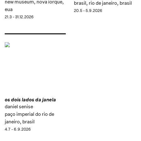
new museum, nova iorque,
brasil, rio de janeiro, brasil
eua
20.5 - 5.9.2026
21.3 - 31.12.2026
os dois lados da janela
daniel senise
paço imperial do rio de
janeiro, brasil
4.7 - 6.9.2026