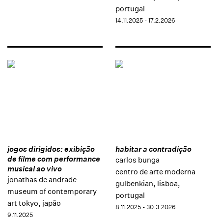
portugal
14.11.2025 - 17.2.2026
jogos dirigidos: exibição
habitar a contradição
de filme com performance
carlos bunga
musical ao vivo
centro de arte moderna
jonathas de andrade
gulbenkian, lisboa,
museum of contemporary
portugal
art tokyo, japão
8.11.2025 - 30.3.2026
9.11.2025