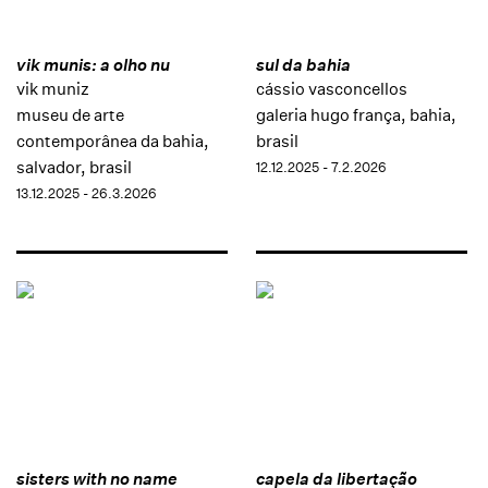
vik munis: a olho nu
sul da bahia
vik muniz
cássio vasconcellos
museu de arte
galeria hugo frança, bahia,
contemporânea da bahia,
brasil
salvador, brasil
12.12.2025 - 7.2.2026
13.12.2025 - 26.3.2026
sisters with no name
capela da libertação