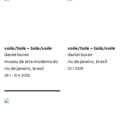
voile/toile – toile/voile
voile/toile – toile/voile
daniel buren
daniel buren
museu de arte moderna do
rio de janeiro, brasil
rio de janeiro, brasil
22.1.2026
28.1 - 12.4.2026