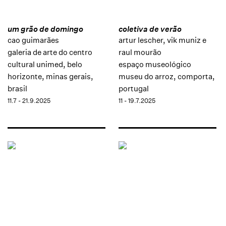
um grão de domingo
coletiva de verão
cao guimarães
artur lescher, vik muniz e
galeria de arte do centro
raul mourão
cultural unimed, belo
espaço museológico
horizonte, minas gerais,
museu do arroz, comporta,
brasil
portugal
11.7 - 21.9.2025
11 - 19.7.2025