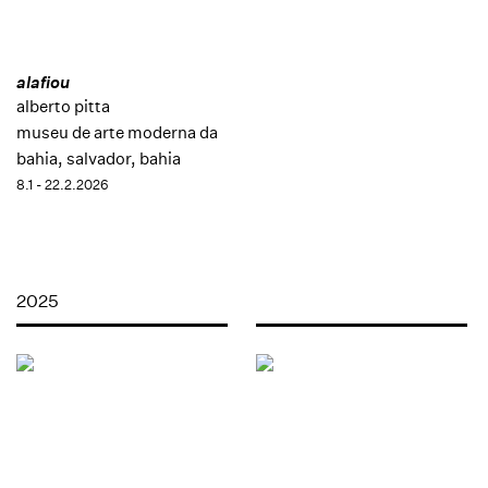
alafiou
alberto pitta
museu de arte moderna da
bahia, salvador, bahia
8.1 - 22.2.2026
2025