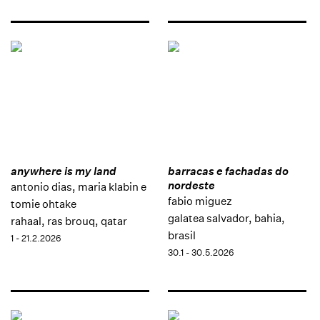
anywhere is my land
barracas e fachadas do
nordeste
antonio dias, maria klabin e
fabio miguez
tomie ohtake
galatea salvador, bahia,
rahaal, ras brouq, qatar
brasil
1 - 21.2.2026
30.1 - 30.5.2026