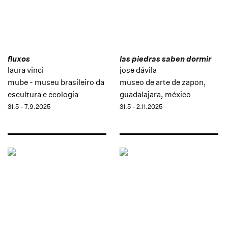
fluxos
las piedras saben dormir
laura vinci
jose dávila
mube - museu brasileiro da
museo de arte de zapon,
escultura e ecologia
guadalajara, méxico
31.5 - 7.9.2025
31.5 - 2.11.2025