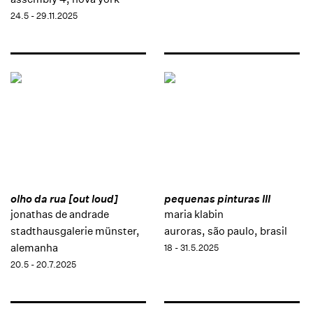
24.5 - 29.11.2025
olho da rua [out loud]
pequenas pinturas III
jonathas de andrade
maria klabin
stadthausgalerie münster,
auroras, são paulo, brasil
alemanha
18 - 31.5.2025
20.5 - 20.7.2025