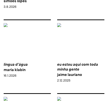
simões lopes
3.8.2026
língua d'água
eu estou aqui com toda
minha gente
maria klabin
jaime lauriano
16.1.2026
2.12.2025