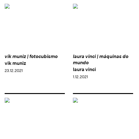
vik muniz | fotocubismo
laura vinci | máquinas do
mundo
vik muniz
laura vinci
23.12.2021
1.12.2021