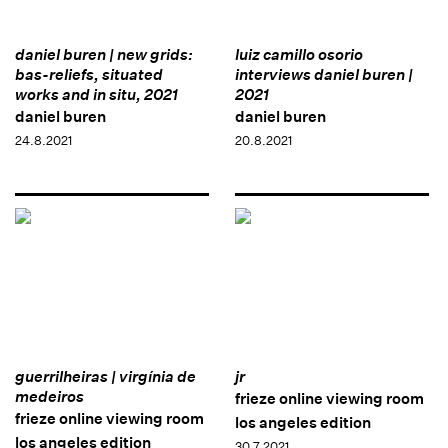
daniel buren | new grids:
luiz camillo osorio
bas-reliefs, situated
interviews daniel buren |
works and in situ, 2021
2021
daniel buren
daniel buren
24.8.2021
20.8.2021
guerrilheiras | virgínia de
jr
medeiros
frieze online viewing room
frieze online viewing room
los angeles edition
los angeles edition
30.7.2021