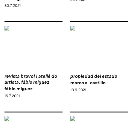
30.7.2021
revista bravo! | ateliê do
propiedad del estado
artista: fábio miguez
marco a. castillo
fábio miguez
10.6.2021
16.7.2021