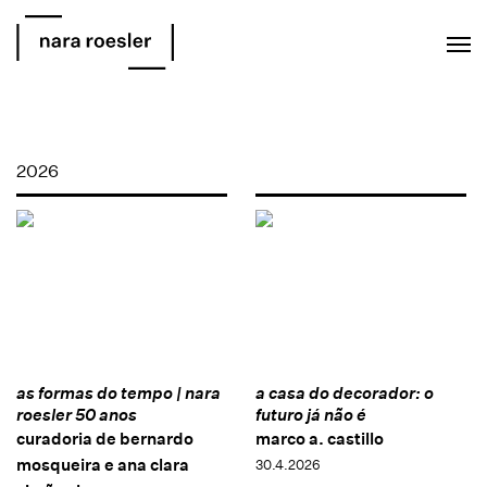
EN
PT
2026
as formas do tempo | nara
a casa do decorador: o
roesler 50 anos
futuro já não é
curadoria de bernardo
marco a. castillo
mosqueira e ana clara
30.4.2026