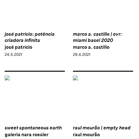
josé patrício: potência
marco a. castillo | ovr:
criadora infinita
miami basel 2020
josé patrício
marco a. castillo
24.5.2021
29.4.2021
sweet spontaneous earth
raul mourão | empty head
galeria nara roesler
raul mourão