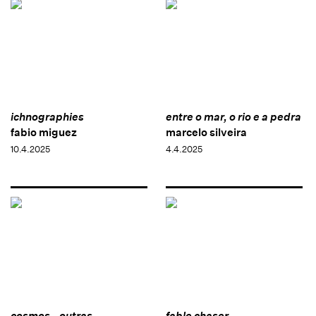
ichnographies
entre o mar, o rio e a pedra
fabio miguez
marcelo silveira
10.4.2025
4.4.2025
cosmos - outras
fable chaser