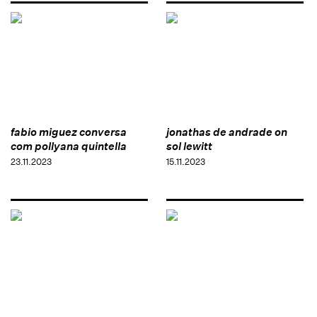
fabio miguez conversa
jonathas de andrade on
com pollyana quintella
sol lewitt
23.11.2023
15.11.2023