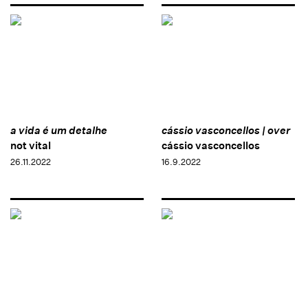
a vida é um detalhe
cássio vasconcellos | over
not vital
cássio vasconcellos
26.11.2022
16.9.2022