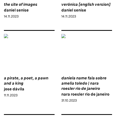
the site of images
verônica [english version]
daniel senise
daniel senise
14.11.2023
14.11.2023
a pirate, a poet, a pawn
daniela name fala sobre
and a king
amelia toledo | nara
roesler rio de janeiro
jose dávila
nara roesler rio de janeiro
11.11.2023
31.10.2023