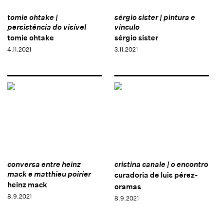
tomie ohtake |
sérgio sister | pintura e
persistência do visível
vínculo
tomie ohtake
sérgio sister
4.11.2021
3.11.2021
conversa entre heinz
cristina canale | o encontro
mack e matthieu poirier
curadoria de luis pérez-
heinz mack
oramas
8.9.2021
8.9.2021