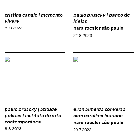
cristina canale | memento
paulo bruscky | banco de
vivere
ideias
nara roesler são paulo
8.10.2023
22.8.2023
paulo bruscky | atitude
elian almeida conversa
política | instituto de arte
com carollina lauriano
contemporânea
nara roesler são paulo
8.8.2023
29.7.2023