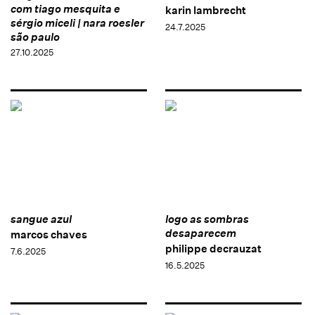
com tiago mesquita e
karin lambrecht
sérgio miceli | nara roesler
24.7.2025
são paulo
27.10.2025
sangue azul
logo as sombras
desaparecem
marcos chaves
philippe decrauzat
7.6.2025
16.5.2025