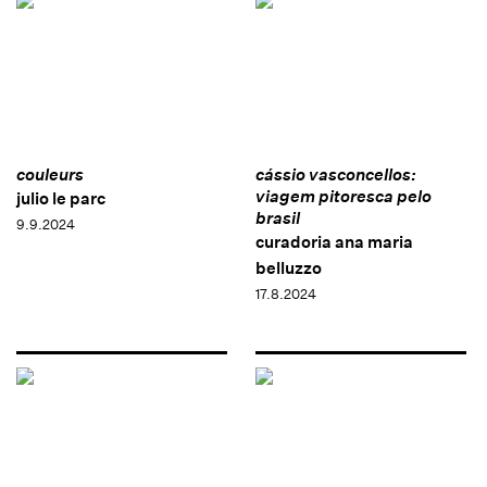
couleurs
cássio vasconcellos:
viagem pitoresca pelo
julio le parc
brasil
9.9.2024
curadoria ana maria
belluzzo
17.8.2024