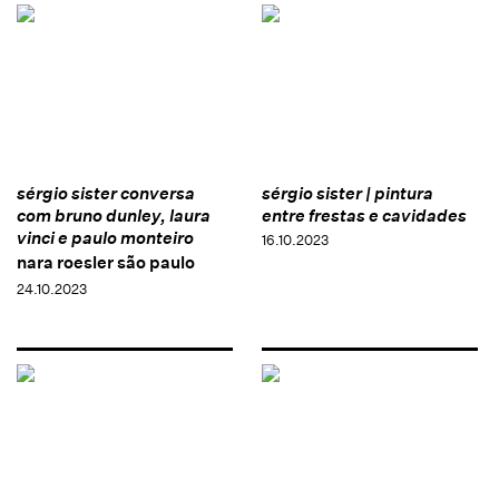
sérgio sister conversa
sérgio sister | pintura
com bruno dunley, laura
entre frestas e cavidades
vinci e paulo monteiro
16.10.2023
nara roesler são paulo
24.10.2023