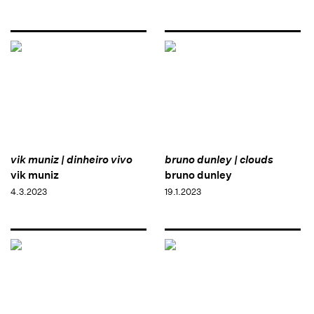
vik muniz | dinheiro vivo
bruno dunley | clouds
vik muniz
bruno dunley
4.3.2023
19.1.2023