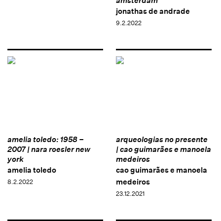
amsterdam
jonathas de andrade
9.2.2022
amelia toledo: 1958 –
arqueologias no presente
2007 | nara roesler new
| cao guimarães e manoela
york
medeiros
amelia toledo
cao guimarães e manoela
medeiros
8.2.2022
23.12.2021