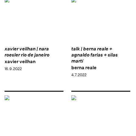
xavier veilhan | nara
talk | berna reale +
roesler rio de janeiro
agnaldo farias + silas
martí
xavier veilhan
berna reale
16.9.2022
4.7.2022