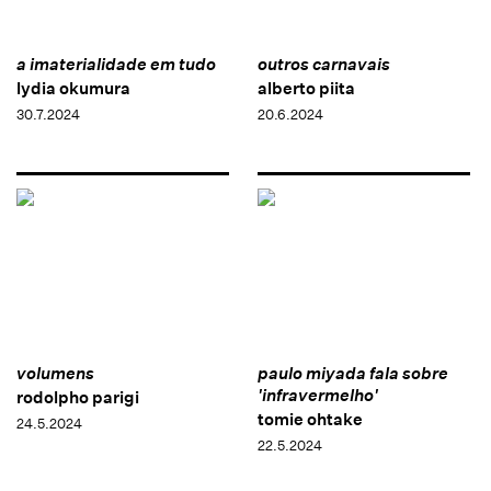
a imaterialidade em tudo
outros carnavais
lydia okumura
alberto piita
30.7.2024
20.6.2024
volumens
paulo miyada fala sobre
'infravermelho'
rodolpho parigi
tomie ohtake
24.5.2024
22.5.2024