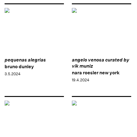
pequenas alegrias
angelo venosa curated by
vik muniz
bruno dunley
nara roesler new york
3.5.2024
19.4.2024