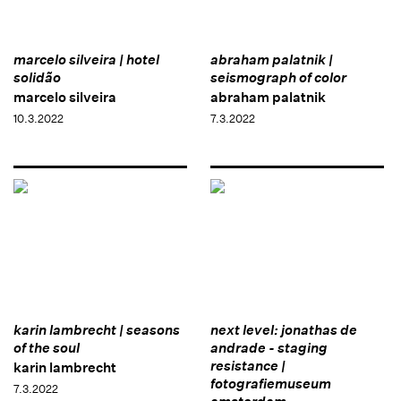
marcelo silveira | hotel
abraham palatnik |
solidão
seismograph of color
marcelo silveira
abraham palatnik
10.3.2022
7.3.2022
karin lambrecht | seasons
next level: jonathas de
of the soul
andrade - staging
resistance |
karin lambrecht
fotografiemuseum
7.3.2022