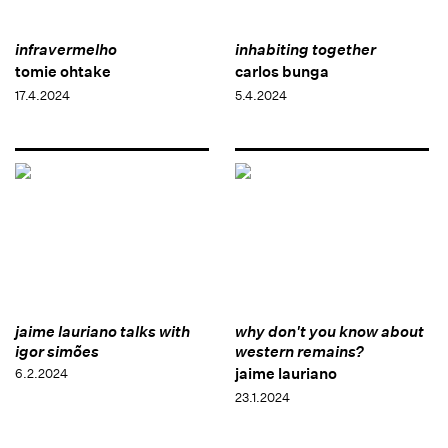
infravermelho
inhabiting together
tomie ohtake
carlos bunga
17.4.2024
5.4.2024
jaime lauriano talks with
why don't you know about
igor simões
western remains?
jaime lauriano
6.2.2024
23.1.2024