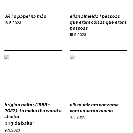
JR | o papel na mão
elian almeida | pessoas
que eram coisas que eram
16.5.2023
pessoas
15.5.2023
brígida baltar (1959–
vik muniz em conversa
2022): to make the world a
com eduardo bueno
shelter
4.3.2023
brígida baltar
9.3.2023