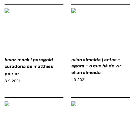
heinz mack | paragold
elian almeida | antes –
agora – o que há de vir
curadoria de matthieu
elian almeida
poirier
1.9.2021
8.9.2021