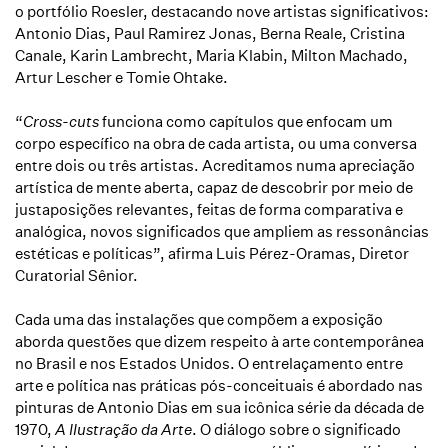
o portfólio Roesler, destacando nove artistas significativos:
Antonio Dias, Paul Ramirez Jonas, Berna Reale, Cristina
Canale, Karin Lambrecht, Maria Klabin, Milton Machado,
Artur Lescher e Tomie Ohtake.
“
Cross-cuts
funciona como capítulos que enfocam um
corpo específico na obra de cada artista, ou uma conversa
entre dois ou três artistas. Acreditamos numa apreciação
artística de mente aberta, capaz de descobrir por meio de
justaposições relevantes, feitas de forma comparativa e
analógica, novos significados que ampliem as ressonâncias
estéticas e políticas”, afirma Luis Pérez-Oramas, Diretor
Curatorial Sênior.
Cada uma das instalações que compõem a exposição
aborda questões que dizem respeito à arte contemporânea
no Brasil e nos Estados Unidos. O entrelaçamento entre
arte e política nas práticas pós-conceituais é abordado nas
pinturas de Antonio Dias em sua icônica série da década de
1970,
A Ilustração da Arte
. O diálogo sobre o significado