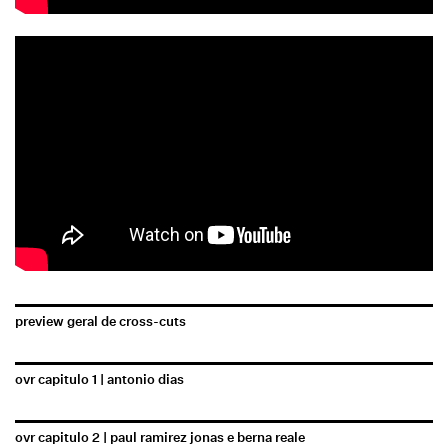
preview geral de cross-cuts
ovr capitulo 1 | antonio dias
ovr capitulo 2 | paul ramirez jonas e berna reale