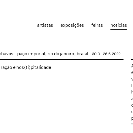
artistas
exposições
feiras
notícias
chaves
paço imperial, rio de janeiro, brasil
30.3 - 26.6.2022