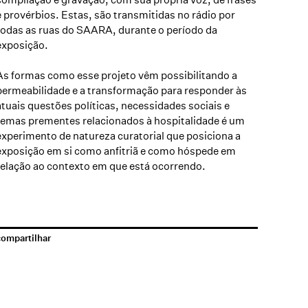
e provérbios. Estas, são transmitidas no rádio por
todas as ruas do SAARA, durante o período da
exposição.
As formas como esse projeto vêm possibilitando a
permeabilidade e a transformação para responder às
atuais questões políticas, necessidades sociais e
temas prementes relacionados à hospitalidade é um
experimento de natureza curatorial que posiciona a
exposição em si como anfitriã e como hóspede em
relação ao contexto em que está ocorrendo.
compartilhar