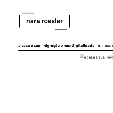
a casa é sua: migração e hos(ti)pitalidade
marcos 