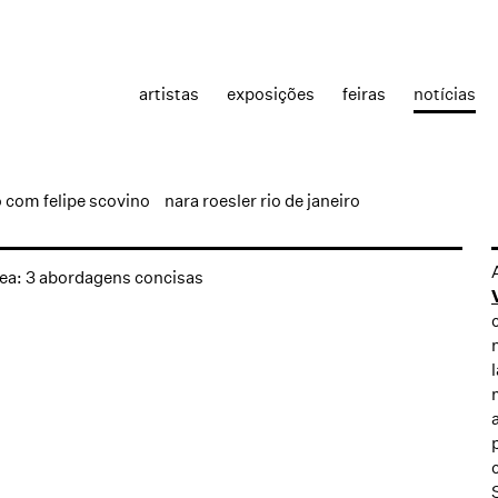
artistas
exposições
feiras
notícias
 com felipe scovino
nara roesler rio de janeiro