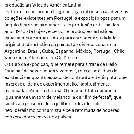
produção artística da América Latina.
De forma a contornar a fragmentação intrínseca às diversas
coleções existentes em Portugal, a exposição
opta por um
ângulo histórico circunscrito - a produção artística dos
anos 1970 até hoje -, e percorre
produções artísticas
especialmente importantes para entender a vitalidade e
originalidade artística de países
tão diversos quanto a
Argentina, Brasil, Cuba, Espanha, México, Portugal, Chile,
Venezuela, Alemanha ou
Colômbia.
O título da exposição, que remete para a frase de Hélio
Oiticica “da adversidade vivemos”, refere-se à ideia de
existência enquanto espaço de confronto e de disputa, que
inscreve a ideia de experimentação, habitualmente
associada à América Latina. O mesmo título denuncia
igualmente um tom de melancolia ou “fim de festa”, que
sinaliza o presente desequilíbrio induzido pelo
neoliberalismo consumista e pela retomada de poderes
conservadores em vários países.