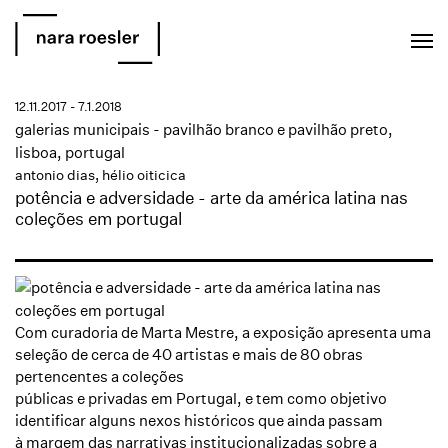
EN
PT
12.11.2017 - 7.1.2018
galerias municipais - pavilhão branco e pavilhão preto,
lisboa, portugal
antonio dias
,
hélio oiticica
potência e adversidade - arte da américa latina nas
coleções em portugal
Com curadoria de Marta Mestre, a exposição apresenta uma
seleção de cerca de 40 artistas e mais de 80 obras
pertencentes a coleções
públicas e privadas em Portugal, e tem como objetivo
identificar alguns nexos históricos que ainda passam
à
margem das narrativas institucionalizadas sobre a