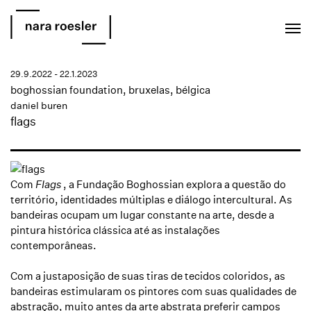
EN
PT
29.9.2022 - 22.1.2023
boghossian foundation, bruxelas, bélgica
daniel buren
flags
Com
Flags
, a Fundação Boghossian explora a questão do
território, identidades múltiplas e diálogo intercultural.
As
bandeiras ocupam um lugar constante na arte, desde a
pintura histórica clássica até as instalações
contemporâneas.
Com a justaposição de suas tiras de tecidos coloridos, as
bandeiras estimularam os pintores com suas qualidades de
abstração, muito antes da arte abstrata preferir campos