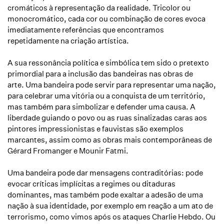
cromáticos à representação da realidade.
Tricolor ou
monocromático, cada cor ou combinação de cores evoca
imediatamente referências que encontramos
repetidamente na criação artística.
A sua ressonância política e simbólica tem sido o pretexto
primordial para a inclusão das bandeiras nas obras de
arte.
Uma bandeira pode servir para representar uma nação,
para celebrar uma vitória ou a conquista de um território,
mas também para simbolizar e defender uma causa.
A
liberdade guiando o povo ou as ruas sinalizadas caras aos
pintores impressionistas e fauvistas são exemplos
marcantes, assim como as obras mais contemporâneas de
Gérard Fromanger e Mounir Fatmi.
Uma bandeira pode dar mensagens contraditórias: pode
evocar críticas implícitas a regimes ou ditaduras
dominantes, mas também pode exaltar a adesão de uma
nação à sua identidade, por exemplo em reação a um ato de
terrorismo, como vimos após os ataques Charlie Hebdo.
Ou