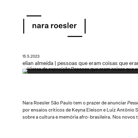
15.5.2023
elian almeida | pessoas que eram coisas que er
Nara Roesler São Paulo tem o prazer de anunciar
Pess
por ensaios críticos de Keyna Eleison e Luiz Antônio
sobre a cultura e memória afro-brasileira. Nos novos 