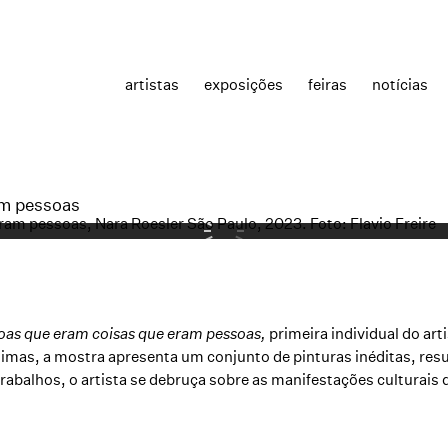
artistas
exposições
feiras
notícias
am pessoas
oas que eram coisas que eram pessoas,
primeira individual do art
 Simas, a mostra apresenta um conjunto de pinturas inéditas, r
trabalhos, o artista se debruça sobre as manifestações culturai