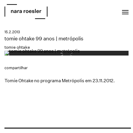
EN
PT
15.2.2013
tomie ohtake 99 anos | metrópolis
tomie ohtake
compartilhar
Tomie Ohtake no programa Metrópolis em 23.11.2012.