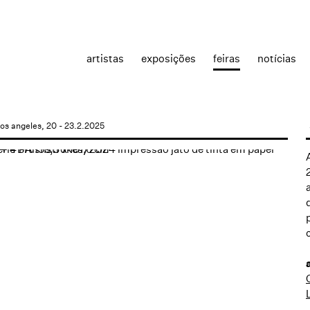
artistas
exposições
feiras
notícias
los angeles, 20 - 23.2.2025
the following image in a popup: