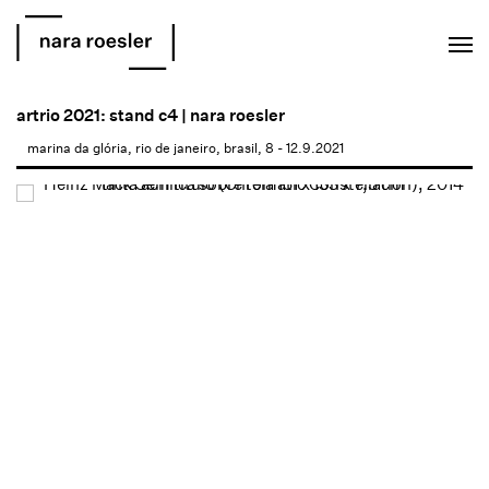
EN
PT
artrio 2021: stand c4 | nara roesler
marina da glória, rio de janeiro, brasil, 8 - 12.9.2021
Open a larger version of the following image in a popup: