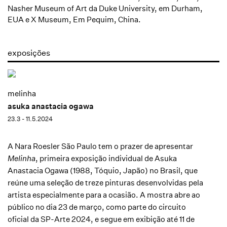
Nasher Museum of Art da Duke University, em Durham,
EUA e X Museum, Em Pequim, China.
exposições
melinha
asuka anastacia ogawa
23.3 - 11.5.2024
A Nara Roesler São Paulo tem o prazer de apresentar
Melinha
, primeira exposição individual de Asuka
Anastacia Ogawa (1988, Tóquio, Japão) no Brasil, que
reúne uma seleção de treze pinturas desenvolvidas pela
artista especialmente para a ocasião. A mostra abre ao
público no dia 23 de março, como parte do circuito
oficial da SP-Arte 2024, e segue em exibição até 11 de