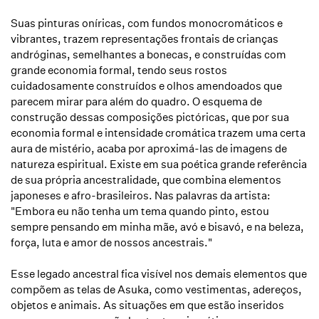
Suas pinturas oníricas, com fundos monocromáticos e
vibrantes, trazem representações frontais de crianças
andróginas, semelhantes a bonecas, e construídas com
grande economia formal, tendo seus rostos
cuidadosamente construídos e olhos amendoados que
parecem mirar para além do quadro. O esquema de
construção dessas composições pictóricas, que por sua
economia formal e intensidade cromática trazem uma certa
aura de mistério, acaba por aproximá-las de imagens de
natureza espiritual. Existe em sua poética grande referência
de sua própria ancestralidade, que combina elementos
japoneses e afro-brasileiros. Nas palavras da artista:
"Embora eu não tenha um tema quando pinto, estou
sempre pensando em minha mãe, avó e bisavó, e na beleza,
força, luta e amor de nossos ancestrais."
Esse legado ancestral fica visível nos demais elementos que
compõem as telas de Asuka, como vestimentas, adereços,
objetos e animais. As situações em que estão inseridos