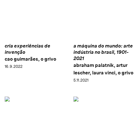
cria experiências de
a máquina do mundo: arte
invenção
indústria no brasil, 1901-
2021
cao guimarães, o grivo
abraham palatnik, artur
16.9.2022
lescher, laura vinci, o grivo
5.11.2021