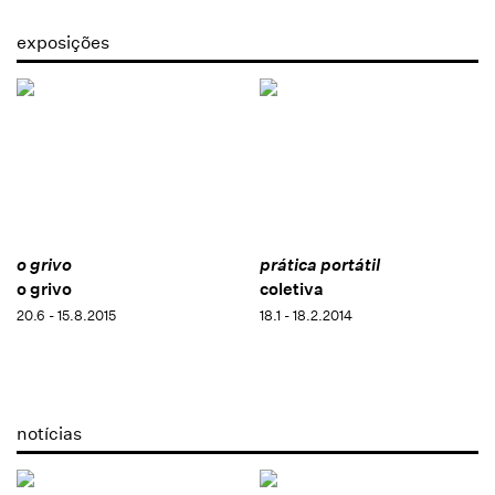
exposições
o grivo
prática portátil
o grivo
coletiva
20.6 - 15.8.2015
18.1 - 18.2.2014
notícias