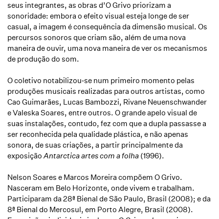
seus integrantes, as obras d’O Grivo priorizam a
sonoridade: embora o efeito visual esteja longe de ser
casual, a imagem é consequência da dimensão musical. Os
percursos sonoros que criam são, além de uma nova
maneira de ouvir, uma nova maneira de ver os mecanismos
de produção do som.
O coletivo notabilizou‑se num primeiro momento pelas
produções musicais realizadas para outros artistas, como
Cao Guimarães, Lucas Bambozzi, Rivane Neuenschwander
e Valeska Soares, entre outros. O grande apelo visual de
suas instalações, contudo, fez com que a dupla passasse a
ser reconhecida pela qualidade plástica, e não apenas
sonora, de suas criações, a partir principalmente da
exposição
Antarctica artes com a folha
(1996).
Nelson Soares e Marcos Moreira compõem O Grivo.
Nasceram em Belo Horizonte, onde vivem e trabalham.
Participaram da 28ª Bienal de São Paulo, Brasil (2008); e da
8ª Bienal do Mercosul, em Porto Alegre, Brasil (2008).