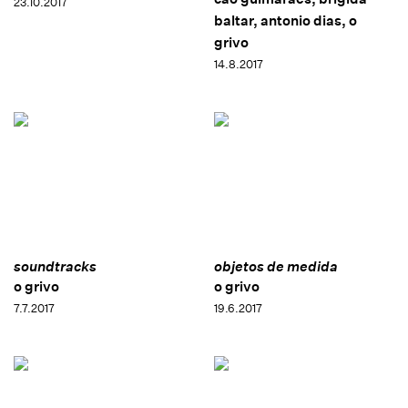
23.10.2017
baltar, antonio dias, o
grivo
14.8.2017
soundtracks
objetos de medida
o grivo
o grivo
7.7.2017
19.6.2017