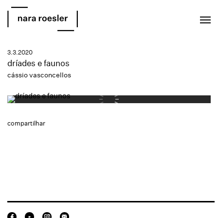
EN
PT
3.3.2020
dríades e faunos
cássio vasconcellos
compartilhar