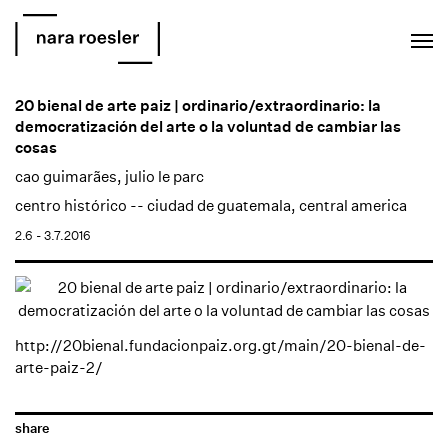
EN
PT
20 bienal de arte paiz | ordinario/extraordinario: la
democratización del arte o la voluntad de cambiar las
cosas
cao guimarães
,
julio le parc
centro histórico -- ciudad de guatemala, central america
2.6 - 3.7.2016
http://20bienal.fundacionpaiz.org.gt/main/20-bienal-de-
arte-paiz-2/
share