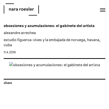
EN
PT
obsesiones y acumulaciones: el gabinete del artista
alexandre arrechea
estudio figueroa-vives y la embajada de noruega, havana,
cuba
11.4.2019
share