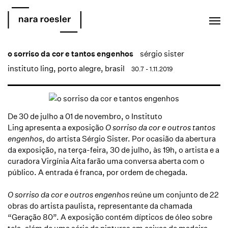
EN
PT
o sorriso da cor e tantos engenhos
sérgio sister
instituto ling, porto alegre, brasil
30.7 - 1.11.2019
De 30 de julho a 01 de novembro, o Instituto
Ling apresenta a exposição
O sorriso da cor e outros tantos
engenhos
, do artista Sérgio Sister. Por ocasião da abertura
da exposição, na terça-feira, 30 de julho, às 19h, o artista e a
curadora Virgínia Aita farão uma conversa aberta com o
público. A entrada é franca, por ordem de chegada.
O sorriso da cor e outros engenhos
reúne um conjunto de 22
obras do artista paulista, representante da chamada
“Geração 80”. A exposição contém dípticos de óleo sobre