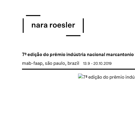
7ª edição do prêmio indústria nacional marcantonio 
mab-faap, são paulo, brazil
13.9 - 20.10.2019