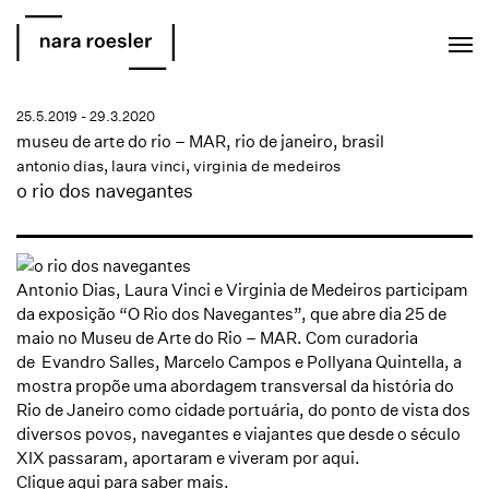
EN
PT
25.5.2019 - 29.3.2020
museu de arte do rio – MAR, rio de janeiro, brasil
antonio dias
,
laura vinci
,
virginia de medeiros
o rio dos navegantes
Antonio Dias, Laura Vinci e Virginia de Medeiros participam
da exposição “O Rio dos Navegantes”, que abre dia 25 de
maio no Museu de Arte do Rio – MAR. Com curadoria
de Evandro Salles, Marcelo Campos e Pollyana Quintella, a
mostra propõe uma abordagem transversal da história do
Rio de Janeiro como cidade portuária, do ponto de vista dos
diversos povos, navegantes e viajantes que desde o século
XIX passaram, aportaram e viveram por aqui.
Clique aqui
para saber mais.