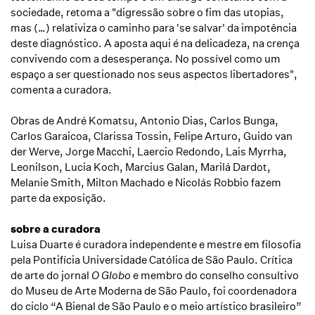
sociedade, retoma a "digressão sobre o fim das utopias,
mas (…) relativiza o caminho para 'se salvar' da impotência
deste diagnóstico. A aposta aqui é na delicadeza, na crença
convivendo com a desesperança. No possível como um
espaço a ser questionado nos seus aspectos libertadores",
comenta a curadora.
Obras de André Komatsu, Antonio Dias, Carlos Bunga,
Carlos Garaicoa, Clarissa Tossin, Felipe Arturo, Guido van
der Werve, Jorge Macchi, Laercio Redondo, Lais Myrrha,
Leonilson, Lucia Koch, Marcius Galan, Marilá Dardot,
Melanie Smith, Milton Machado e Nicolás Robbio fazem
parte da exposição.
sobre a curadora
Luisa Duarte é curadora independente e mestre em filosofia
pela Pontifícia Universidade Católica de São Paulo. Crítica
de arte do jornal
O Globo
e membro do conselho consultivo
do Museu de Arte Moderna de São Paulo, foi coordenadora
do ciclo “A Bienal de São Paulo e o meio artístico brasileiro”