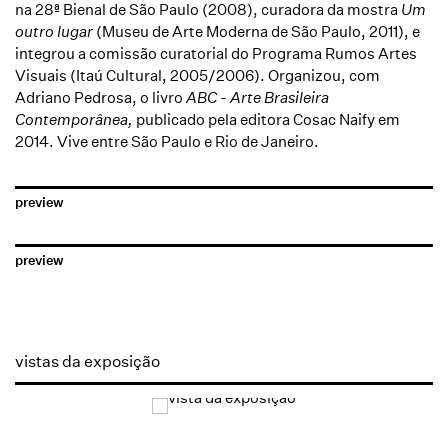
na 28ª Bienal de São Paulo (2008), curadora da mostra
Um
outro lugar
(Museu de Arte Moderna de São Paulo, 2011), e
integrou a comissão curatorial do Programa Rumos Artes
Visuais (Itaú Cultural, 2005/2006). Organizou, com
Adriano Pedrosa, o livro
ABC - Arte Brasileira
Contemporânea,
publicado pela editora Cosac Naify em
2014. Vive entre São Paulo e Rio de Janeiro.
preview
preview
vistas da exposição
Open a larger version of the following image in a popup: