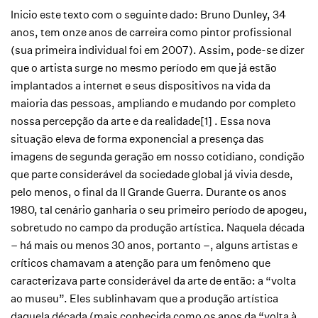
Inicio este texto com o seguinte dado: Bruno Dunley, 34
anos, tem onze anos de carreira como pintor profissional
(sua primeira individual foi em 2007). Assim, pode-se dizer
que o artista surge no mesmo período em que já estão
implantados a internet e seus dispositivos na vida da
maioria das pessoas, ampliando e mudando por completo
nossa percepção da arte e da realidade[1] . Essa nova
situação eleva de forma exponencial a presença das
imagens de segunda geração em nosso cotidiano, condição
que parte considerável da sociedade global já vivia desde,
pelo menos, o final da II Grande Guerra. Durante os anos
1980, tal cenário ganharia o seu primeiro período de apogeu,
sobretudo no campo da produção artística. Naquela década
– há mais ou menos 30 anos, portanto –, alguns artistas e
críticos chamavam a atenção para um fenômeno que
caracterizava parte considerável da arte de então: a “volta
ao museu”. Eles sublinhavam que a produção artística
daquela década (mais conhecida como os anos da “volta à