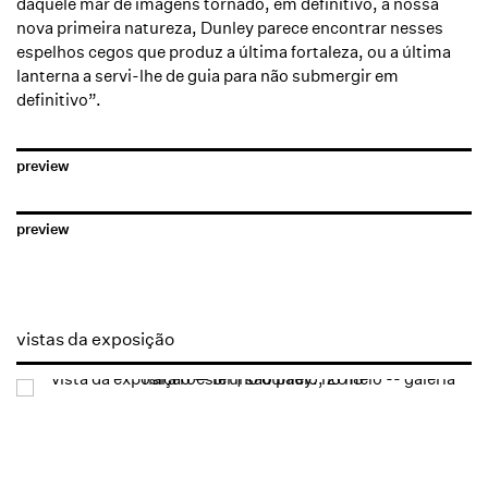
daquele mar de imagens tornado, em definitivo, a nossa
nova primeira natureza, Dunley parece encontrar nesses
espelhos cegos que produz a última fortaleza, ou a última
lanterna a servi-lhe de guia para não submergir em
definitivo”.
preview
preview
vistas da exposição
Open a larger version of the following image in a popup: