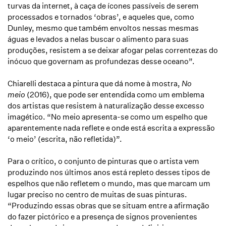
turvas da internet, à caça de ícones passíveis de serem
processados e tornados ‘obras’, e aqueles que, como
Dunley, mesmo que também envoltos nessas mesmas
águas e levados a nelas buscar o alimento para suas
produções, resistem a se deixar afogar pelas correntezas do
inócuo que governam as profundezas desse oceano”.
Chiarelli destaca a pintura que dá nome à mostra,
No
meio
(2016), que pode ser entendida como um emblema
dos artistas que resistem à naturalização desse excesso
imagético. “No meio apresenta-se como um espelho que
aparentemente nada reflete e onde está escrita a expressão
‘o meio’ (escrita, não refletida)”.
Para o crítico, o conjunto de pinturas que o artista vem
produzindo nos últimos anos está repleto desses tipos de
espelhos que não refletem o mundo, mas que marcam um
lugar preciso no centro de muitas de suas pinturas.
“Produzindo essas obras que se situam entre a afirmação
do fazer pictórico e a presença de signos provenientes