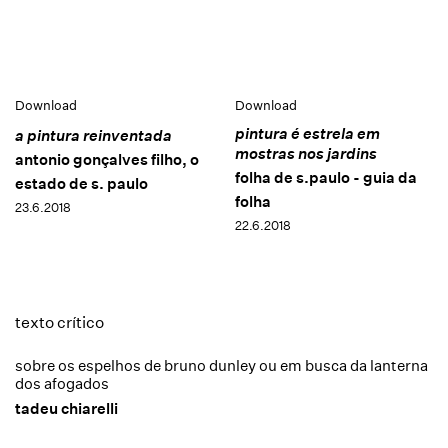
Download
Download
pintura é estrela em
a pintura reinventada
mostras nos jardins
antonio gonçalves filho, o
folha de s.paulo - guia da
estado de s. paulo
folha
23.6.2018
22.6.2018
texto crítico
sobre os espelhos de bruno dunley ou em busca da lanterna
dos afogados
tadeu chiarelli