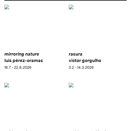
mirroring nature
rasura
luis pérez-oramas
victor gorgulho
16.7 - 22.8.2026
3.2 - 14.3.2026