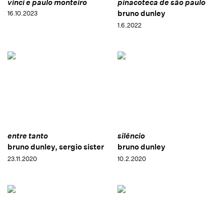
vinci e paulo monteiro
pinacoteca de são paulo
bruno dunley
16.10.2023
1.6.2022
entre tanto
silêncio
bruno dunley, sergio sister
bruno dunley
23.11.2020
10.2.2020