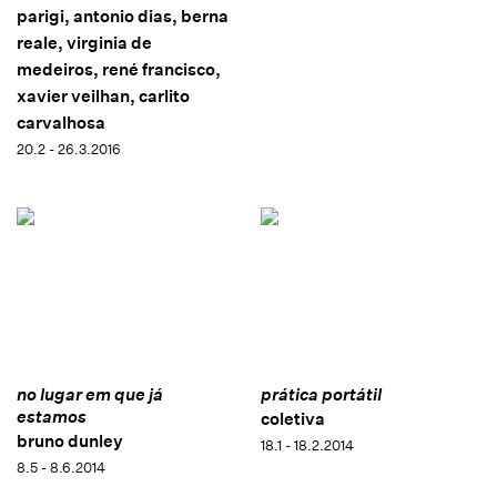
parigi, antonio dias, berna
reale, virginia de
medeiros, rené francisco,
xavier veilhan, carlito
carvalhosa
20.2 - 26.3.2016
no lugar em que já
prática portátil
estamos
coletiva
bruno dunley
18.1 - 18.2.2014
8.5 - 8.6.2014