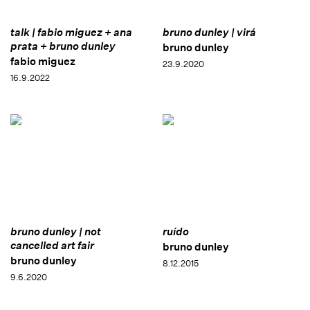
talk | fabio miguez + ana
bruno dunley | virá
prata + bruno dunley
bruno dunley
fabio miguez
23.9.2020
16.9.2022
bruno dunley | not
ruído
cancelled art fair
bruno dunley
bruno dunley
8.12.2015
9.6.2020