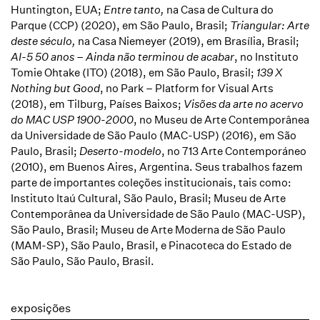
Huntington, EUA;
Entre tanto,
na Casa de Cultura do
Parque (CCP) (2020), em São Paulo, Brasil;
Triangular: Arte
deste século,
na Casa Niemeyer (2019), em Brasília, Brasil;
AI-5 50 anos – Ainda não terminou de acabar
, no Instituto
Tomie Ohtake (ITO) (2018), em São Paulo, Brasil;
139 X
Nothing but Good
, no Park – Platform for Visual Arts
(2018), em Tilburg, Países Baixos;
Visões da arte no acervo
do MAC USP 1900-2000
, no Museu de Arte Contemporânea
da Universidade de São Paulo (MAC-USP) (2016), em São
Paulo, Brasil;
Deserto-modelo
, no 713 Arte Contemporáneo
(2010), em Buenos Aires, Argentina. Seus trabalhos fazem
parte de importantes coleções institucionais, tais como:
Instituto Itaú Cultural, São Paulo, Brasil; Museu de Arte
Contemporânea da Universidade de São Paulo (MAC-USP),
São Paulo, Brasil; Museu de Arte Moderna de São Paulo
(MAM-SP), São Paulo, Brasil, e Pinacoteca do Estado de
São Paulo, São Paulo, Brasil.
exposições