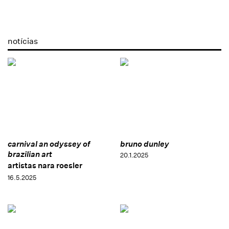
notícias
carnival an odyssey of
bruno dunley
brazilian art
20.1.2025
artistas nara roesler
16.5.2025