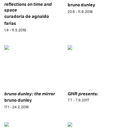
reflections on time and
bruno dunley
space
23.6 - 11.8.2018
curadoria de agnaldo
farias
1.4 - 11.5.2019
bruno dunley: the mirror
GNR presents:
bruno dunley
7.7 - 7.9.2017
17.1 - 24.2.2018