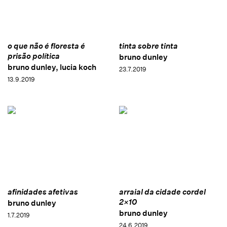
o que não é floresta é
tinta sobre tinta
prisão política
bruno dunley
bruno dunley, lucia koch
23.7.2019
13.9.2019
afinidades afetivas
arraial da cidade cordel
2×10
bruno dunley
bruno dunley
1.7.2019
24.6.2019