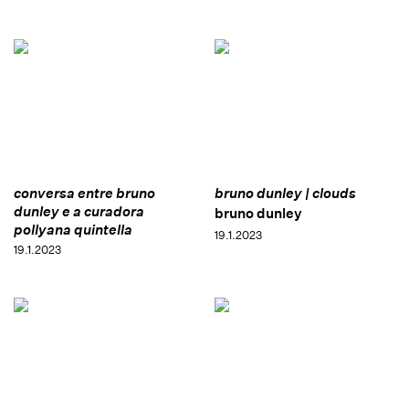
conversa entre bruno
bruno dunley | clouds
dunley e a curadora
bruno dunley
pollyana quintella
19.1.2023
19.1.2023