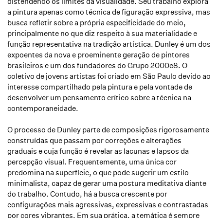
distendendo os limites da visualidade. Seu trabalho explora
a pintura apenas como técnica de figuração expressiva, mas
busca refletir sobre a própria especificidade do meio,
principalmente no que diz respeito à sua materialidade e
função representativa na tradição artística. Dunley é um dos
expoentes da nova e proeminente geração de pintores
brasileiros e um dos fundadores do Grupo 2000e8. O
coletivo de jovens artistas foi criado em São Paulo devido ao
interesse compartilhado pela pintura e pela vontade de
desenvolver um pensamento crítico sobre a técnica na
contemporaneidade.
O processo de Dunley parte de composições rigorosamente
construídas que passam por correções e alterações
graduais e cuja função é revelar as lacunas e lapsos da
percepção visual. Frequentemente, uma única cor
predomina na superfície, o que pode sugerir um estilo
minimalista, capaz de gerar uma postura meditativa diante
do trabalho. Contudo, há a busca crescente por
configurações mais agressivas, expressivas e contrastadas
por cores vibrantes. Em sua prática, a temática é sempre