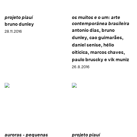
projeto piauí
os muitos e o um: arte
contemporânea brasileira
bruno dunley
antonio dias, bruno
28.11.2016
dunley, cao guimarães,
daniel senise, hélio
oiticica, marcos chaves,
paulo bruscky e vik muniz
26.8.2016
auroras - pequenas
projeto piauí