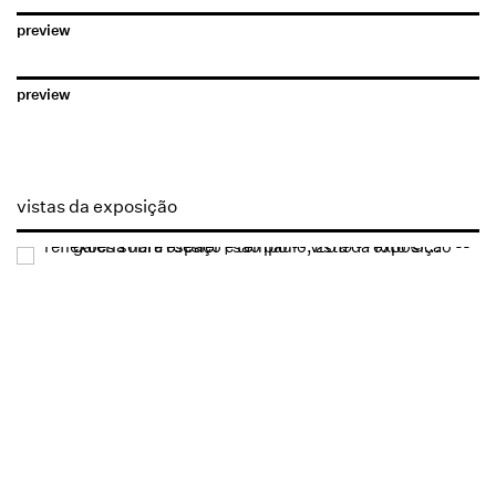
preview
preview
vistas da exposição
Open a larger version of the following image in a popup: