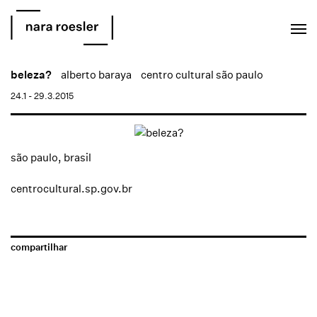
EN
PT
beleza?
alberto baraya
centro cultural são paulo
24.1 - 29.3.2015
são paulo, brasil
centrocultural.sp.gov.br
compartilhar