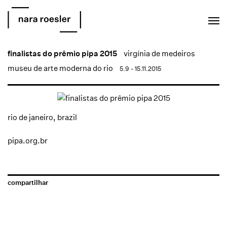
EN
PT
finalistas do prêmio pipa 2015
virgínia de medeiros
museu de arte moderna do rio
5.9 - 15.11.2015
rio de janeiro, brazil
pipa.org.br
compartilhar