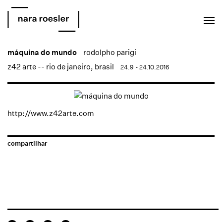
EN
PT
máquina do mundo
rodolpho parigi
z42 arte -- rio de janeiro, brasil
24.9 - 24.10.2016
http://www.z42arte.com
compartilhar