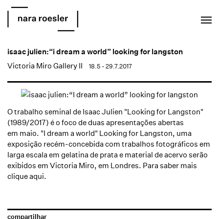
EN
PT
isaac julien:“i dream a world” looking for langston
Victoria Miro Gallery II
18.5 - 29.7.2017
O trabalho seminal de Isaac Julien "Looking for Langston"
(1989/2017) é o foco de duas apresentações abertas
em maio. "I dream a world" Looking for Langston, uma
exposição recém-concebida com trabalhos fotográficos em
larga escala em gelatina de prata e material de acervo serão
exibidos em Victoria Miro, em Londres. Para saber mais
clique aqui.
compartilhar