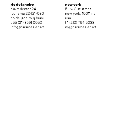
rio de janeiro
new york
rua redentor 241
511 w 21st street
ipanema 22421-030
new york, 10011 ny
rio de janeiro rj brasil
usa
t 55 (21) 3591 0052
t 1 (212) 794 5038
info@nararoesler.art
ny@nararoesler.art