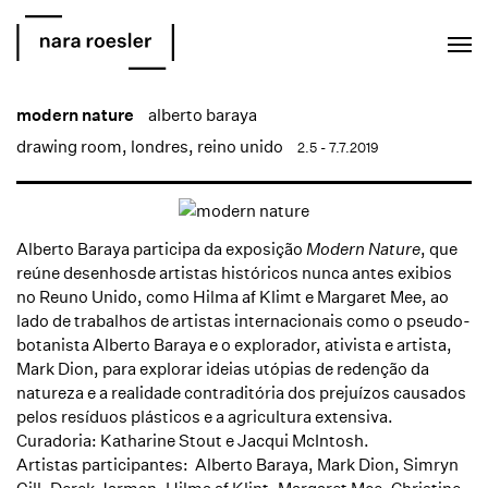
EN
PT
modern nature
alberto baraya
drawing room, londres, reino unido
2.5 - 7.7.2019
Alberto Baraya participa da exposição
Modern Nature
, que
reúne desenhosde artistas históricos nunca antes exibios
no Reuno Unido, como Hilma af Klimt e Margaret Mee, ao
lado de trabalhos de artistas internacionais como o pseudo-
botanista Alberto Baraya e o explorador, ativista e artista,
Mark Dion, para explorar ideias utópias de redenção da
natureza e a realidade contraditória dos prejuízos causados
pelos resíduos plásticos e a agricultura extensiva.
Curadoria: Katharine Stout e Jacqui McIntosh.
Artistas participantes: Alberto Baraya, Mark Dion, Simryn