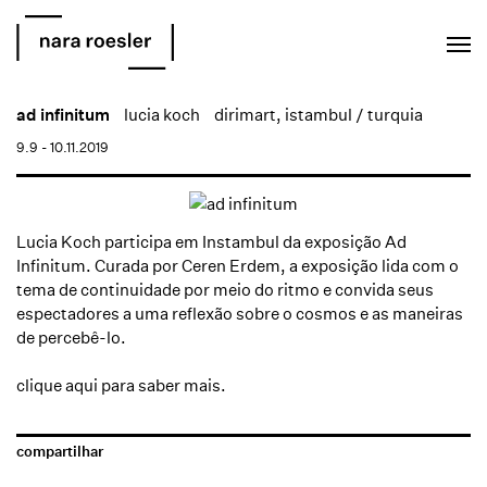
EN
PT
ad infinitum
lucia koch
dirimart, istambul / turquia
9.9 - 10.11.2019
Lucia Koch participa em Instambul da exposição Ad
Infinitum. Curada por
Ceren Erdem
, a exposição lida com o
tema de continuidade por meio do ritmo e convida seus
espectadores a uma reflexão sobre o cosmos e as maneiras
de percebê-lo.
clique aqui
para saber mais.
compartilhar