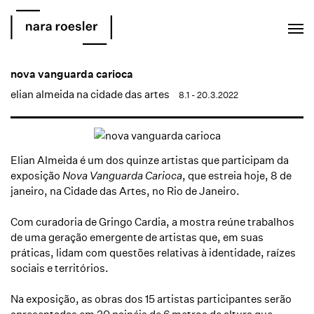
EN
PT
nova vanguarda carioca
elian almeida na cidade das artes
8.1 - 20.3.2022
Elian Almeida
é um dos quinze artistas que participam da
exposição
Nova Vanguarda Carioca
, que estreia hoje, 8 de
janeiro, na Cidade das Artes
, no Rio de Janeiro.
Com curadoria de
G
ringo Cardia, a mostra reúne trabalhos
de uma geração emergente de artistas que, em suas
práticas, lidam com questões relativas à identidade, raízes
sociais e territórios.
Na exposição, as obras dos 15 artistas participantes serão