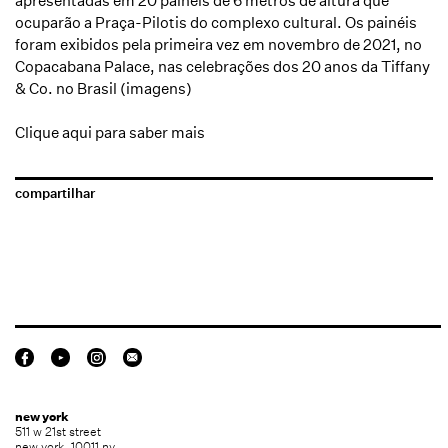
apresentadas em 20 painéis de 6 metros de altura que
ocuparão a Praça-Pilotis do complexo cultural. Os painéis
foram exibidos pela primeira vez em novembro de 2021, no
Copacabana Palace, nas celebrações dos 20 anos da Tiffany
& Co. no Brasil (imagens)
Clique aqui para saber mais
compartilhar
new york
511 w 21st street
new york, 10011 ny