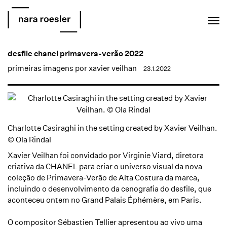
EN
PT
desfile chanel primavera-verão 2022
primeiras imagens por xavier veilhan
23.1.2022
Charlotte Casiraghi in the setting created by Xavier Veilhan.
© Ola Rindal
Xavier Veilhan
foi convidado por Virginie Viard, diretora
criativa da CHANEL para criar o universo visual da nova
coleção de Primavera-Verão de Alta Costura da marca,
incluindo o desenvolvimento da cenografia do desfile, que
aconteceu ontem no Grand Palais Éphémère, em Paris.
O compositor Sébastien Tellier apresentou ao vivo uma