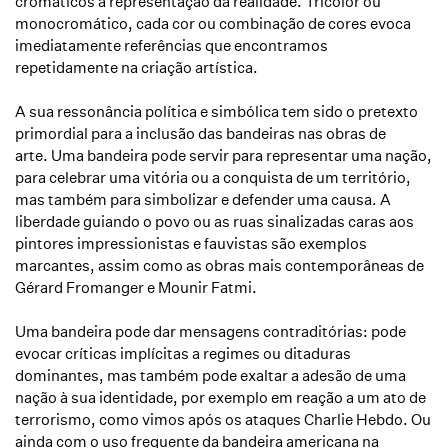
cromáticos à representação da realidade.
Tricolor ou
monocromático, cada cor ou combinação de cores evoca
imediatamente referências que encontramos
repetidamente na criação artística.
A sua ressonância política e simbólica tem sido o pretexto
primordial para a inclusão das bandeiras nas obras de
arte.
Uma bandeira pode servir para representar uma nação,
para celebrar uma vitória ou a conquista de um território,
mas também para simbolizar e defender uma causa.
A
liberdade guiando o povo ou as ruas sinalizadas caras aos
pintores impressionistas e fauvistas são exemplos
marcantes, assim como as obras mais contemporâneas de
Gérard Fromanger e Mounir Fatmi.
Uma bandeira pode dar mensagens contraditórias: pode
evocar críticas implícitas a regimes ou ditaduras
dominantes, mas também pode exaltar a adesão de uma
nação à sua identidade, por exemplo em reação a um ato de
terrorismo, como vimos após os ataques Charlie Hebdo.
Ou
ainda com o uso frequente da bandeira americana na