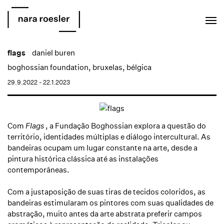
EN
PT
flags
daniel buren
boghossian foundation, bruxelas, bélgica
29.9.2022 - 22.1.2023
Com
Flags
, a Fundação Boghossian explora a questão do
território, identidades múltiplas e diálogo intercultural.
As
bandeiras ocupam um lugar constante na arte, desde a
pintura histórica clássica até as instalações
contemporâneas.
Com a justaposição de suas tiras de tecidos coloridos, as
bandeiras estimularam os pintores com suas qualidades de
abstração, muito antes da arte abstrata preferir campos