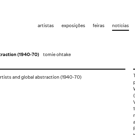
artistas
exposições
feiras
notícias
traction (1940-70)
tomie ohtake