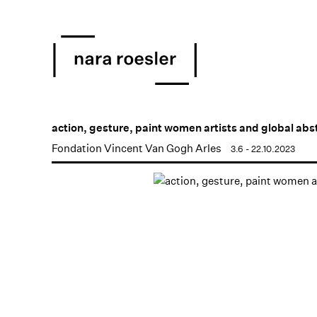
action, gesture, paint women artists and global abs
Fondation Vincent Van Gogh Arles
3.6 - 22.10.2023