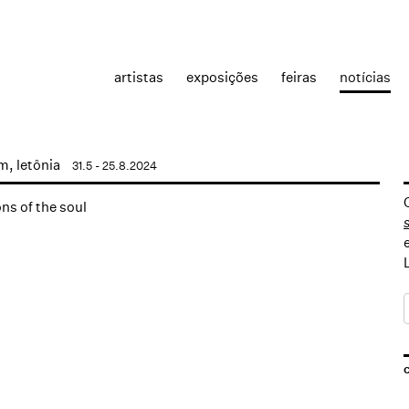
artistas
exposições
feiras
notícias
, letônia
31.5 - 25.8.2024