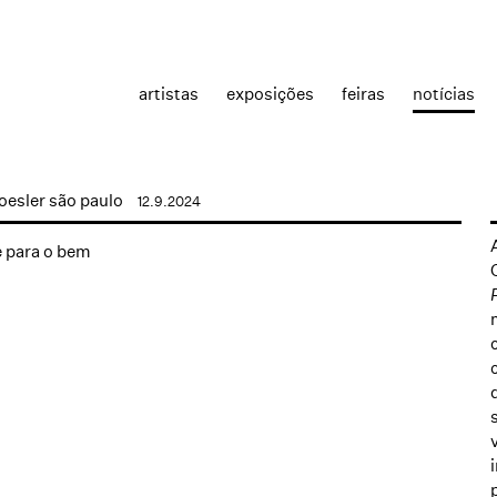
artistas
exposições
feiras
notícias
oesler são paulo
12.9.2024