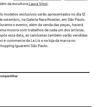
além da escultora
Laura Vinci
.
Os modelos exclusivos serão apresentados no dia 12
de setembro, na Galeria Nara Roesler, em São Paulo.
Durante o evento, além da venda das peças, haverá
uma mostra com trabalhos de cada um dos artistas.
Após esta data, as camisetas também serão vendidas
no e-commerce da Le Lis e na loja da marca no
shopping Iguatemi São Paulo.
compartilhar