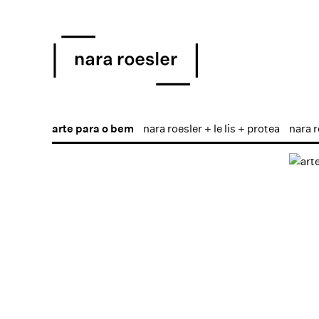
arte para o bem
nara roesler + le lis + protea
nara r