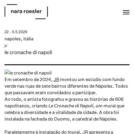
EN
PT
22 - 5.5.2025
napoles, itália
jr
le cronache di napoli
Em setembro de 2024,
JR
montou um estúdio com fundo
verde nas ruas de sete bairros diferentes de Nápoles. Todos
que passavam eram convidados a participar.
Ao todo, o artista fotografou e gravou as histórias de 606
napolitanos, criando
Le Cronache di Napoli
, um mural que
celebra a diversidade e a vitalidade da cidade. A obra foi
instalada na fachada do Duomo, a catedral de Nápoles.
Paralelamente à instalação do mural,
JR
apresenta a