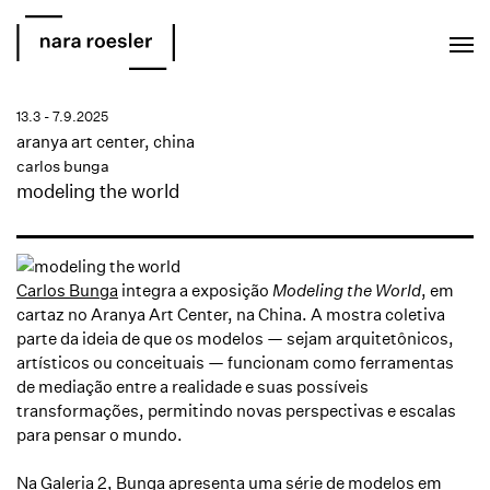
EN
PT
13.3 - 7.9.2025
aranya art center, china
carlos bunga
modeling the world
Carlos Bunga
integra a exposição
Modeling the World
, em
cartaz no Aranya Art Center, na China. A mostra coletiva
parte da ideia de que os modelos — sejam arquitetônicos,
artísticos ou conceituais — funcionam como ferramentas
de mediação entre a realidade e suas possíveis
transformações, permitindo novas perspectivas e escalas
para pensar o mundo.
Na Galeria 2,
Bunga
apresenta uma série de modelos em