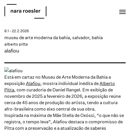
EN
PT
8.1 - 22.2.2026
museu de arte moderna da bahia, salvador, bahia
alberto pitta
alafiou
Está em cartaz no Museu de Arte Moderna da Bahia a
exposição
Alafiou
, mostra individual inédita de
Alberto
Pitta
, com curadoria de Daniel Rangel. Em exibição de
novembro de 2025 a fevereiro de 2026, a exposição reúne
cerca de 45 anos de produção do artista, tendo a cultura
afro-brasileira como eixo central de sua obra.
Inspirada na máxima de Mãe Stella de Oxóssi, “o que não se
registra, o tempo leva”,
Alafiou
destaca o compromisso de
Pitta com a preservação e a atualização de saberes