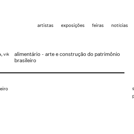
artistas
exposições
feiras
notícias
alimentário - arte e construção do patrimônio
a
, vik
brasileiro