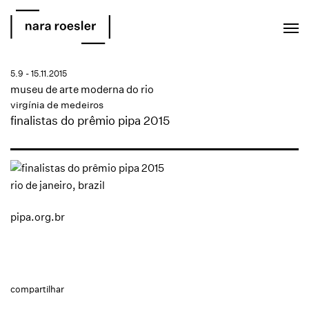
EN
PT
5.9 - 15.11.2015
museu de arte moderna do rio
virgínia de medeiros
finalistas do prêmio pipa 2015
rio de janeiro, brazil
pipa.org.br
compartilhar