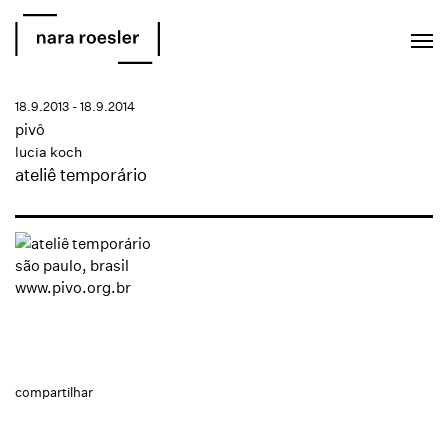
EN
PT
18.9.2013 - 18.9.2014
pivô
lucia koch
ateliê temporário
são paulo, brasil
www.pivo.org.br
compartilhar