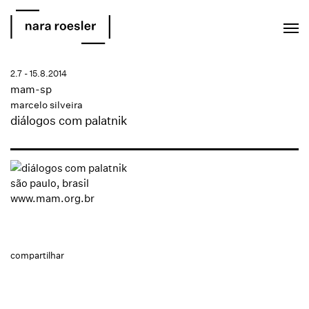
EN
PT
2.7 - 15.8.2014
mam-sp
marcelo silveira
diálogos com palatnik
são paulo, brasil
www.mam.org.br
compartilhar