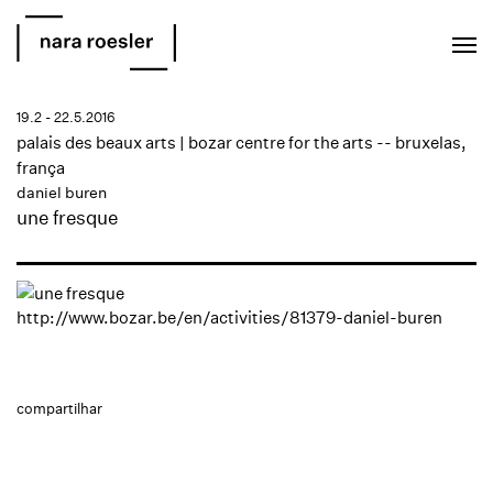
EN
PT
19.2 - 22.5.2016
palais des beaux arts | bozar centre for the arts -- bruxelas,
frança
daniel buren
une fresque
http://www.bozar.be/en/activities/81379-daniel-buren
compartilhar