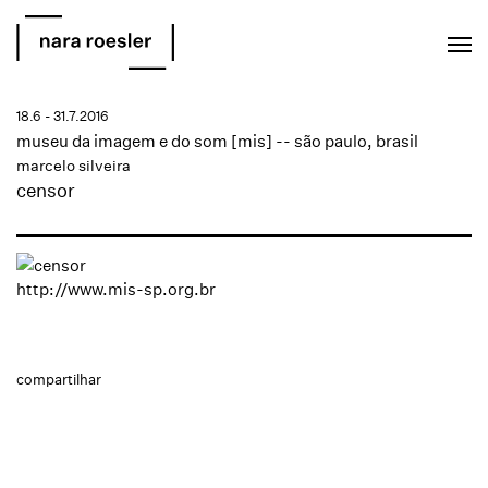
EN
PT
18.6 - 31.7.2016
museu da imagem e do som [mis] -- são paulo, brasil
marcelo silveira
censor
http://www.mis-sp.org.br
compartilhar