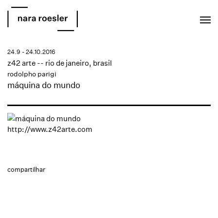
EN
PT
24.9 - 24.10.2016
z42 arte -- rio de janeiro, brasil
rodolpho parigi
máquina do mundo
http://www.z42arte.com
compartilhar