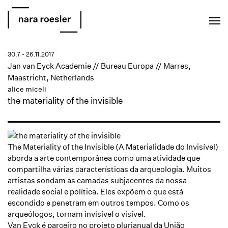
EN
PT
30.7 - 26.11.2017
Jan van Eyck Academie // Bureau Europa // Marres,
Maastricht, Netherlands
alice miceli
the materiality of the invisible
The Materiality of the Invisible (A Materialidade do Invisível)
aborda a arte contemporânea como uma atividade que
compartilha várias características da arqueologia. Muitos
artistas sondam as camadas subjacentes da nossa
realidade social e política. Eles expõem o que está
escondido e penetram em outros tempos. Como os
arqueólogos, tornam invisível o visível.
Van Eyck é parceiro no projeto plurianual da União