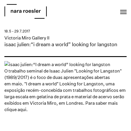
EN
PT
18.5 - 29.7.2017
Victoria Miro Gallery II
isaac julien:“i dream a world” looking for langston
O trabalho seminal de Isaac Julien "Looking for Langston"
(1989/2017) é o foco de duas apresentações abertas
em maio. "I dream a world" Looking for Langston, uma
exposição recém-concebida com trabalhos fotográficos em
larga escala em gelatina de prata e material de acervo serão
exibidos em Victoria Miro, em Londres. Para saber mais
clique aqui.