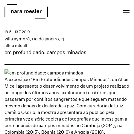
EN
PT
18.5 - 13.7.2019
villa aymoré, rio de janeiro, rj
alice miceli
em profundidade: campos minados
A exposição "Em Profundidade: Campos Minados", de Alice
Miceli apresenta o desenvolvimento de um projeto realizado
ao longo dos últimos anos, explorando territórios que
passaram por conflitos sangrentos e que seguem matando
mesmo depois de declarada a paz. Com curadoria de Luiz
Camillo Osorio, a mostra apresentará ao público pela
primeira vez a série copleta de fotografias que investigam a
permanência de campos minados no Camboja (2014), na
Colombia (2015), Bósnia (2016) e Angola (2018).